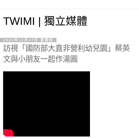
TWIMI | 獨立媒體
2020年12月17日 星期四
訪視「國防部大直非營利幼兒園」蔡英
文與小朋友一起作湯圓