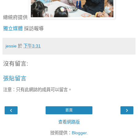
總統府提供
獨立媒體
採訪報導
jessie
於
下午3:31
沒有留言:
張貼留言
注意：只有此網誌的成員可以留言。
‹
›
首頁
查看網路版
技術提供：
Blogger
.