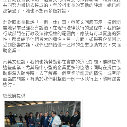
共同努力盡快去達成的，至於柯市長的其他的評論，她已經
都講過了，她也不想再多做評論。
針對韓市長批評「一例一休」事，蔡英文回應表示，這個問
題她以前已經都有說過，在現行法律執行的過程中，我們請
行政部門在行政及法律授權的範圍內，應該有可以實施的彈
性，都會給予他們最大的彈性。另一方面，如果有企業因此
受到影響的話，我們也開始做一連串的企業協助方案，來協
助企業。
蔡英文也說，我們也請勞動部在實施的這段期間，能夠提供
這些產業、尤其是中小型的企業更多的協助；同時在提供協
助跟深入輔導時，去了解每一個產業所需要的情況，或者所
面臨的問題，有助於我們對整個一例一休執行上，隨時都會
檢討。
總統府提供