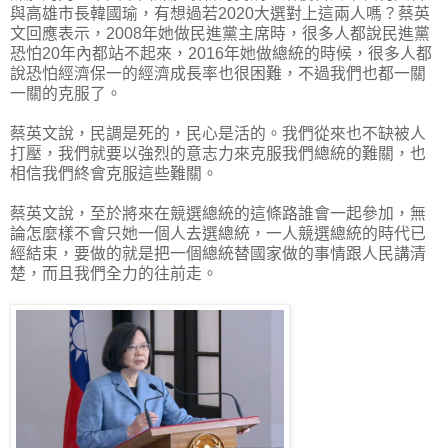
與高雄市長韓國瑜，有想過若2020大選對上這兩人嗎？蔡英
文回應表示，2008年她做民進黨主席時，很多人都說民進黨
恐怕20年內都站不起來，2016年她做總統的時候，很多人都
說恐怕經濟保一的經濟成長率也很困難，不過我們也都一關
一關的克服了。
蔡英文說，民調是死的，民心是活的。我們從來也不缺被人
打壓，我們就要以強烈的意志力來克服我們總統的難關，也
相信我們終會克服這些難關。
蔡英文說，至於將來在競選總統的這條路誰會一起參加，無
論怎麼樣不會只她一個人去選總統，一人競選總統的時代已
經結束，要做的就是把一個總統替國家做的事情跟人民講清
楚，而且我們全力的往前走。