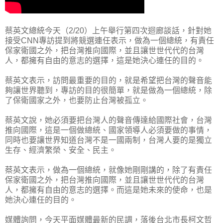
蔡英文總統今天（2/20）上午舉行第四次迴廊談話，針對她
接受CNN專訪提到將競選連任表示，做為一個總統，有責任
保家衛國之外，把台灣推向國際，並且讓世世代代的台灣
人，都擁有自由的意志的選擇，這是她決心連任的目的。
蔡英文表示，訪問最重要的目的，就是希望把台灣的聲音能
夠讓世界聽到，專訪的目的很簡單，就是做為一個總統，除
了保衛國家之外，也要防止台灣被孤立。
蔡英文說，她必須要把台灣人的聲音傳達給國際社會，台灣
推向國際，這是一個做總統、國家領導人必須要做的事情，
同時也要讓世界知道台灣不是一國兩制，台灣人要的是獨立
生存、經濟繁榮、安全、民主。
蔡英文表示，做為一個總統，就像她剛剛講的，除了有責任
保家衛國之外，把台灣推向國際，並且讓世世代代的台灣
人，都擁有自由的意志的選擇。而這是她未來的使命，也是
她決心連任的目的。
媒體詢問，今天平面媒體最新的民調，落後台北市長柯文哲