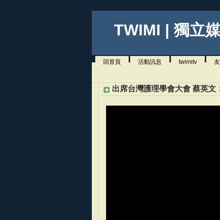
TWIMI | 獨立
回首頁
活動訊息
twimitv
友
出席台灣護理學會大會 蔡英文