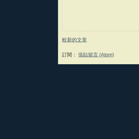
較新的文章
訂閱：
張貼留言 (Atom)