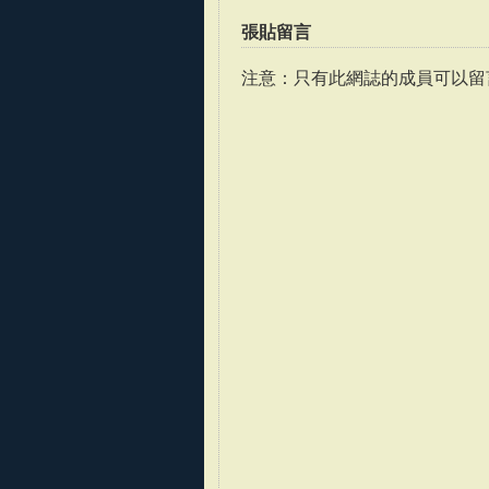
張貼留言
注意：只有此網誌的成員可以留