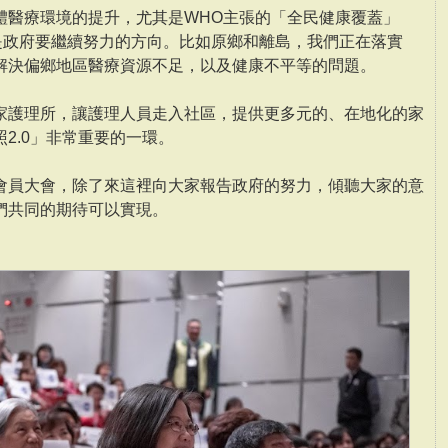
體醫療環境的提升，尤其是WHO主張的「全民健康覆蓋」
overage)，是政府要繼續努力的方向。比如原鄉和離島，我們正在落實
解決偏鄉地區醫療資源不足，以及健康不平等的問題。
家護理所，讓護理人員走入社區，提供更多元的、在地化的家
2.0」非常重要的一環。
會員大會，除了來這裡向大家報告政府的努力，傾聽大家的意
們共同的期待可以實現。