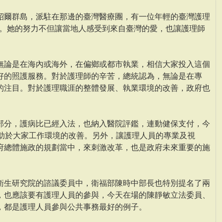
紹爾群島，派駐在那邊的臺灣醫療團，有一位年輕的臺灣護理
man。她的努力不但讓當地人感受到來自臺灣的愛，也讓護理師
無論是在海內或海外，在偏鄉或都市執業，相信大家投入這個
好的照護服務。對於護理師的辛苦，總統認為，無論是在專
的注目。對於護理職涯的整體發展、執業環境的改善，政府也
部分，護病比已經入法，也納入醫院評鑑，連動健保支付，今
有助於大家工作環境的改善。另外，讓護理人員的專業及視
府總體施政的規劃當中，來刺激改革，也是政府未來重要的施
衛生研究院的諮議委員中，衛福部陳時中部長也特別提名了兩
，也應該要有護理人員的參與，今天在場的陳靜敏立法委員、
，都是護理人員參與公共事務最好的例子。