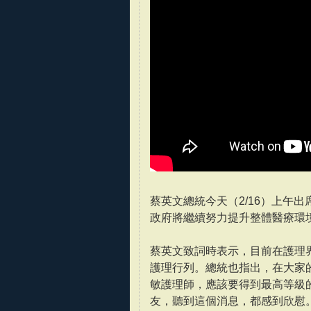
蔡英文總統今天（2/16）上午
政府將繼續努力提升整體醫療環
蔡英文致詞時表示，目前在護理
護理行列。總統也指出，在大家
敏護理師，應該要得到最高等級
友，聽到這個消息，都感到欣慰