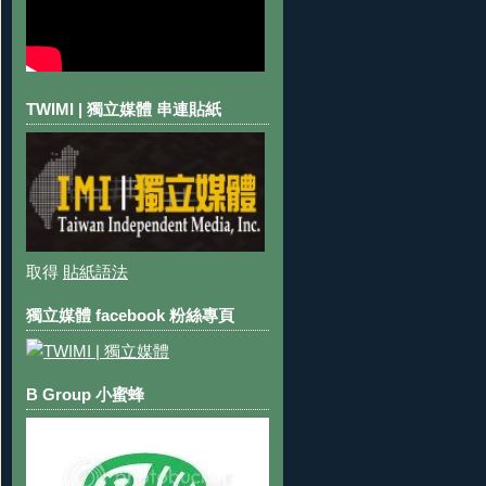
TWIMI | 獨立媒體 串連貼紙
取得
貼紙語法
獨立媒體 facebook 粉絲專頁
B Group 小蜜蜂