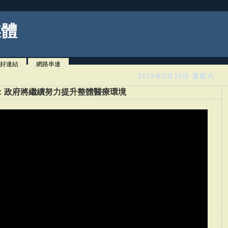
媒體
好連結
網路串連
2019年2月16日 星期六
：政府將繼續努力提升整體醫療環境