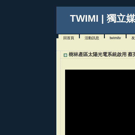
TWIMI | 獨立
回首頁
活動訊息
twimitv
友
樹林產區太陽光電系統啟用 蔡