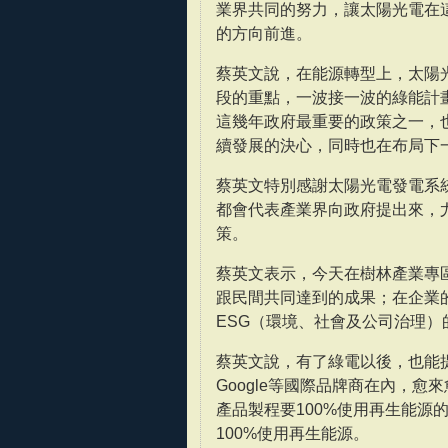
業界共同的努力，讓太陽光電在
的方向前進。
蔡英文說，在能源轉型上，太陽
段的重點，一波接一波的綠能計
這幾年政府最重要的政策之一，
續發展的決心，同時也在布局下
蔡英文特別感謝太陽光電發電系
都會代表產業界向政府提出來，
策。
蔡英文表示，今天在樹林產業專
跟民間共同達到的成果；在企業
ESG（環境、社會及公司治理
蔡英文說，有了綠電以後，也能提
Google等國際品牌商在內，愈
產品製程要100%使用再生能源的
100%使用再生能源。