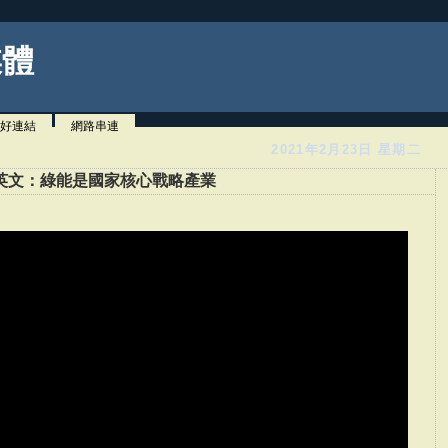
媒體
好連結
網路串連
2021年2月23日 星期二
英文：綠能是國家核心戰略產業