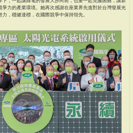
作下，一起讓綠電的發展大步向前，也要一起克服困難，讓新
競爭力的產業環境。她再次感謝在座業界先進對於台灣發展光
努力，穩健達標，在國際競爭中保持領先。