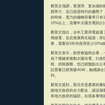
蔡英文強調，更潔淨、更永續的
競爭力，這已經是時代的趨勢了，
的時候，電力的備轉容量率只有1
10%以上，這幾年太陽光電的占
蔡英文指出，去年工業用電超過
用綠電，並且推廣再生能源；所以
業，需要在5年內使用至少10%
蔡英文表示，政府會協助企業，一起
為了穩健來推動太陽光電，行政
程、排除困難，也已經盤點出公
設置量已經突破4GW，她感謝
列。
蔡英文提到，新北市是產業的重
謝地方政府的全力配合，讓這個
有地方政府的協助，在很多事情