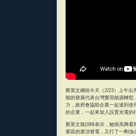
蔡英文總統今天（2/23）上午
能的發展代表台灣實現能源轉型
力，政府會協助企業一起達到使用綠
的企業，一起來加入設置光電的
蔡英文致詞時表示，她很高興看
業區的屋頂發電，又打了一劑強