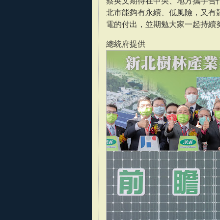
蔡英文期待在中央、地方攜手合
北市能夠有永續、低風險，又有
電的付出，並期勉大家一起持續
總統府提供