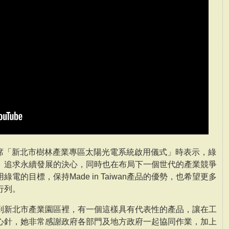
出席「新北市樹林產業專區太陽光電系統啟用儀式」時表示，綠
、追求永續發展的決心，同時也在布局下一個世代的產業競爭
電的目標，保持Made in Taiwan產品的優勢，也希望更多
行列。
到新北市產業園區裡，有一個這樣具有代表性的產品，讓在工
心針，她非常感謝政府各部門及地方政府一起協同作業，加上