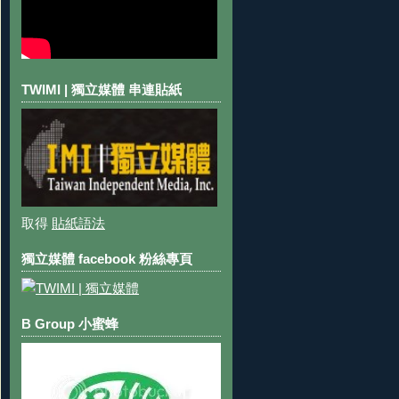
TWIMI | 獨立媒體 串連貼紙
取得
貼紙語法
獨立媒體 facebook 粉絲專頁
B Group 小蜜蜂