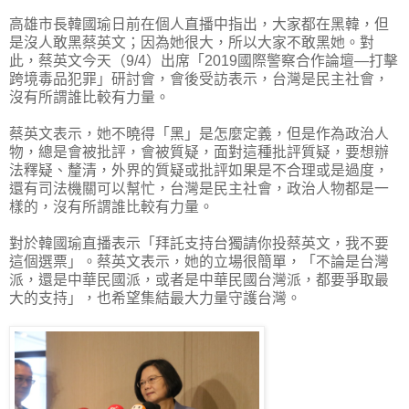
高雄市長韓國瑜日前在個人直播中指出，大家都在黑韓，但
是沒人敢黑蔡英文；因為她很大，所以大家不敢黑她。對
此，蔡英文今天（9/4）出席「2019國際警察合作論壇—打擊
跨境毒品犯罪」研討會，會後受訪表示，台灣是民主社會，
沒有所謂誰比較有力量。
蔡英文表示，她不曉得「黑」是怎麼定義，但是作為政治人
物，總是會被批評，會被質疑，面對這種批評質疑，要想辦
法釋疑、釐清，外界的質疑或批評如果是不合理或是過度，
還有司法機關可以幫忙，台灣是民主社會，政治人物都是一
樣的，沒有所謂誰比較有力量。
對於韓國瑜直播表示「拜託支持台獨請你投蔡英文，我不要
這個選票」。蔡英文表示，她的立場很簡單，「不論是台灣
派，還是中華民國派，或者是中華民國台灣派，都要爭取最
大的支持」，也希望集結最大力量守護台灣。