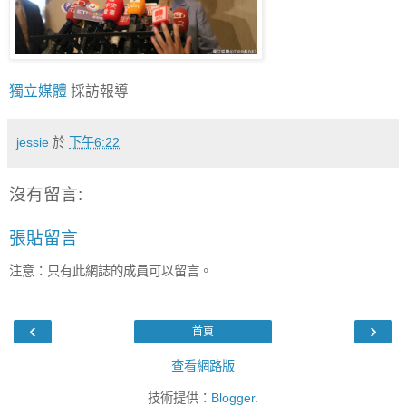
獨立媒體
採訪報導
jessie
於
下午6:22
沒有留言:
張貼留言
注意：只有此網誌的成員可以留言。
‹
›
首頁
查看網路版
技術提供：
Blogger
.