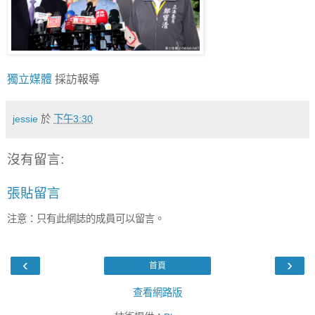
獨立媒體
採訪報導
jessie
於
下午3:30
沒有留言:
張貼留言
注意：只有此網誌的成員可以留言。
‹
›
首頁
查看網路版