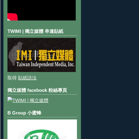
TWIMI | 獨立媒體 串連貼紙
取得
貼紙語法
獨立媒體 facebook 粉絲專頁
B Group 小蜜蜂