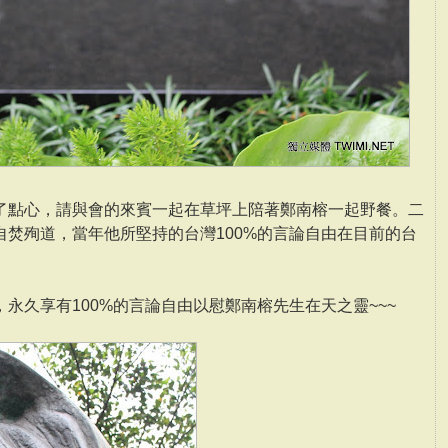
了點心，請與會的來賓一起在草坪上陪著鄭南榕一起野餐。二
焚殉道，當年他所堅持的台灣100%的言論自由在目前的台
永久享有100%的言論自由以慰鄭南榕先生在天之靈~~~