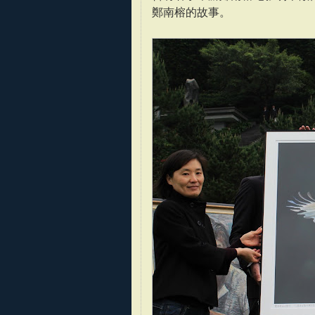
鄭南榕的故事。