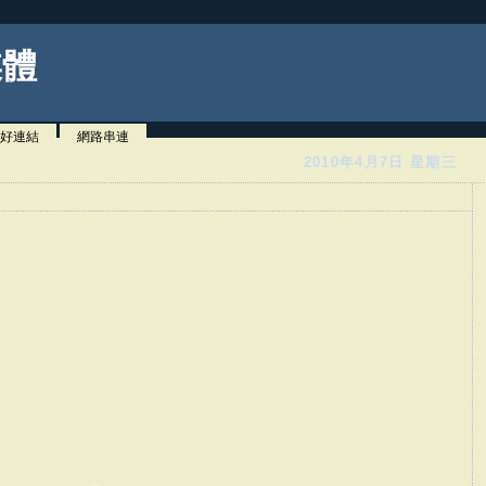
媒體
好連結
網路串連
2010年4月7日 星期三