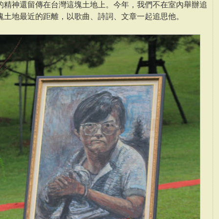
的精神還留傳在台灣這塊土地上。今年，我們不在室內舉辦追
塊土地最近的距離，以歌曲、詩詞、文章一起追思他。