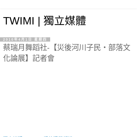
TWIMI | 獨立媒體
2010年4月1日 星期四
蔡瑞月舞蹈社-【災後河川子民‧部落文
化論展】記者會