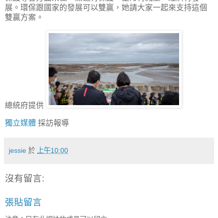
展。環保跟國家的發展可以雙贏，她請大家一起來支持這個
雙贏方案。
總統府提供
獨立媒體
採訪報導
jessie
於
上午10:00
沒有留言:
張貼留言