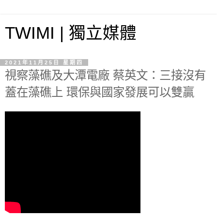
TWIMI | 獨立媒體
2021年11月25日 星期四
視察藻礁及大潭電廠 蔡英文：三接沒有
蓋在藻礁上 環保與國家發展可以雙贏