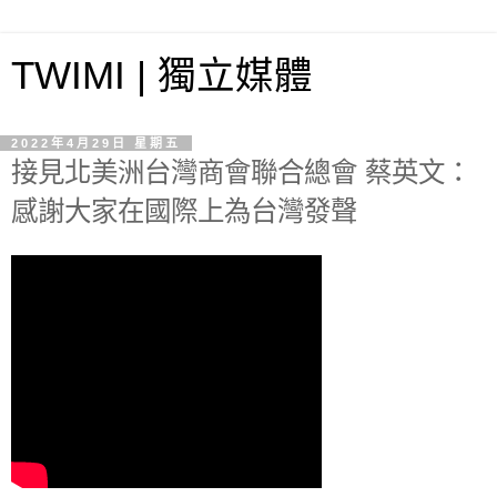
TWIMI | 獨立媒體
2022年4月29日 星期五
接見北美洲台灣商會聯合總會 蔡英文：
感謝大家在國際上為台灣發聲