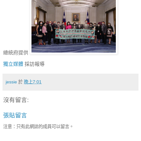
總統府提供
獨立媒體
採訪報導
jessie
於
晚上7:01
沒有留言:
張貼留言
注意：只有此網誌的成員可以留言。