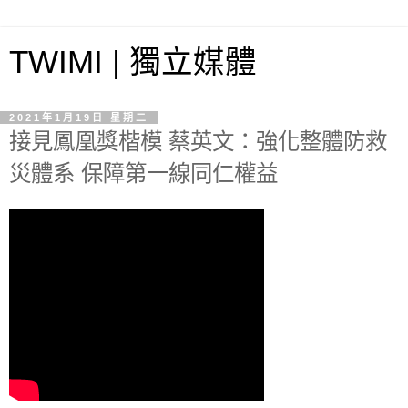
TWIMI | 獨立媒體
2021年1月19日 星期二
接見鳳凰獎楷模 蔡英文：強化整體防救
災體系 保障第一線同仁權益