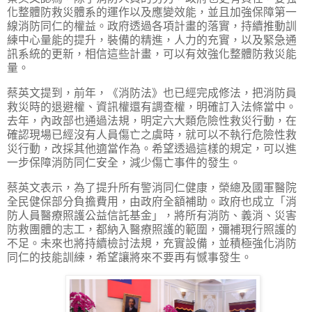
化整體防救災體系的運作以及應變效能，並且加強保障第一
線消防同仁的權益。政府透過各項計畫的落實，持續推動訓
練中心量能的提升，裝備的精進，人力的充實，以及緊急通
訊系統的更新，相信這些計畫，可以有效強化整體防救災能
量。
蔡英文提到，前年，《消防法》也已經完成修法，把消防員
救災時的退避權、資訊權還有調查權，明確訂入法條當中。
去年，內政部也通過法規，明定六大類危險性救災行動，在
確認現場已經沒有人員傷亡之虞時，就可以不執行危險性救
災行動，改採其他適當作為。希望透過這樣的規定，可以進
一步保障消防同仁安全，減少傷亡事件的發生。
蔡英文表示，為了提升所有警消同仁健康，榮總及國軍醫院
全民健保部分負擔費用，由政府全額補助。政府也成立「消
防人員醫療照護公益信託基金」，將所有消防、義消、災害
防救團體的志工，都納入醫療照護的範圍，彌補現行照護的
不足。未來也將持續檢討法規，充實設備，並積極強化消防
同仁的技能訓練，希望讓將來不要再有憾事發生。