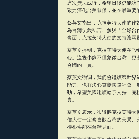
這次無法成行，希望日後仍能訪
致力深化台美關係，並在最重要
蔡英文指出，克拉芙特大使的作
為台灣仗義執言、參與「全球合
會面，克拉芙特大使的支持讓兩
蔡英文提到，克拉芙特大使在Tw
心。這隻小熊不僅象徵台灣，更
合國的一員。
蔡英文強調，我們會繼續讓世界
能力、也有決心貢獻國際社會。
動，希望美國繼續給予支持，克
貴。
蔡英文表示，很遺憾克拉芙特大
信大使一定會喜歡台灣的美景、
待很快能在台灣見面。