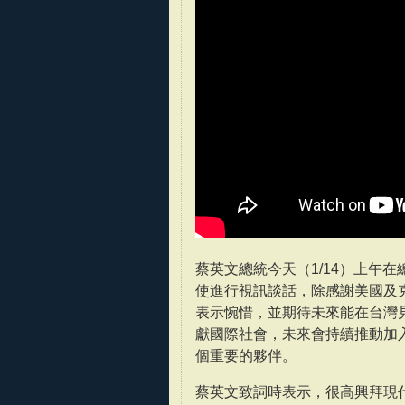
蔡英文總統今天（1/14）上午在總
使進行視訊談話，除感謝美國及
表示惋惜，並期待未來能在台灣
獻國際社會，未來會持續推動加
個重要的夥伴。
蔡英文致詞時表示，很高興拜現