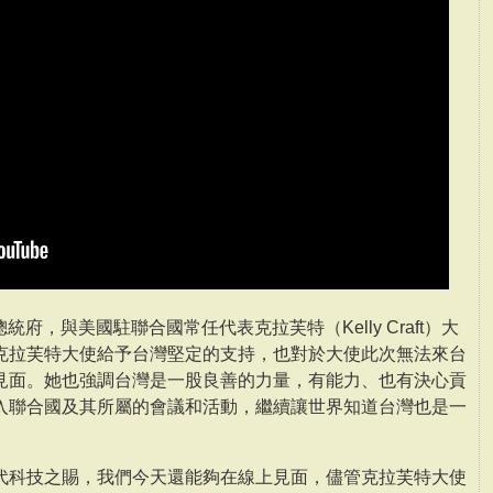
統府，與美國駐聯合國常任代表克拉芙特（Kelly Craft）大
克拉芙特大使給予台灣堅定的支持，也對於大使此次無法來台
見面。她也強調台灣是一股良善的力量，有能力、也有決心貢
入聯合國及其所屬的會議和活動，繼續讓世界知道台灣也是一
代科技之賜，我們今天還能夠在線上見面，儘管克拉芙特大使