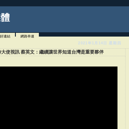
媒體
好連結
網路串連
2021年1月14日 星期四
大使視訊 蔡英文：繼續讓世界知道台灣是重要夥伴