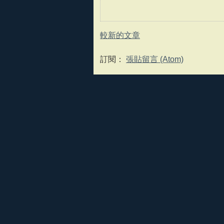
較新的文章
訂閱：
張貼留言 (Atom)