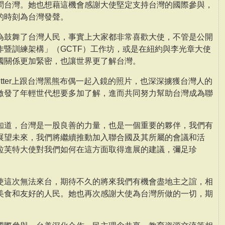
問台灣。她也想藉這機會感謝大使堅定支持台灣的國際參與，
的時刻為台灣發聲。
為鼓舞了台灣人民，事實上大家都非常喜歡大使，不管是公開
作暨訓練架構」（GCTF）工作坊，或是在紐約與李光章大使
國關係更加緊密，也讓世界更了解台灣。
itter上跟台灣黑熊布偶一起入鏡的照片，也深深擄獲台灣人的
激發了年輕世代想要多加了解，進而共同努力幫助台灣成為聯
知道，台灣是一股良善的力量，也是一個重要的夥伴，我們有
展望未來，我們將繼續推動加入聯合國及其所屬的會議和活
拉芙特大使對我們如何在這方面取得進展的建議，彌足珍
使這次無法來台，期待不久的將來我們有機會盡地主之誼，相
美食和友好的人民。她也再次感謝大使為台灣所做的一切，期