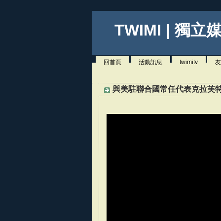
TWIMI | 獨立
回首頁
活動訊息
twimitv
友
與美駐聯合國常任代表克拉芙特