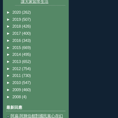
讓大家如常生活
►
2020
(262)
►
2019
(507)
►
2018
(426)
►
2017
(400)
►
2016
(343)
►
2015
(669)
►
2014
(495)
►
2013
(652)
►
2012
(754)
►
2011
(730)
►
2010
(547)
►
2009
(460)
►
2008
(4)
最新回應
阿扁,阿輝伯都對國民黨心存幻