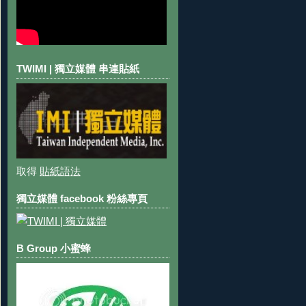
TWIMI | 獨立媒體 串連貼紙
取得
貼紙語法
獨立媒體 facebook 粉絲專頁
B Group 小蜜蜂