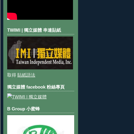
TWIMI | 獨立媒體 串連貼紙
取得
貼紙語法
獨立媒體 facebook 粉絲專頁
B Group 小蜜蜂