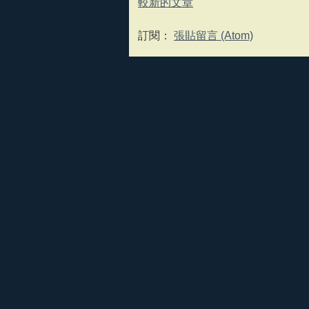
較新的文章
訂閱：
張貼留言 (Atom)