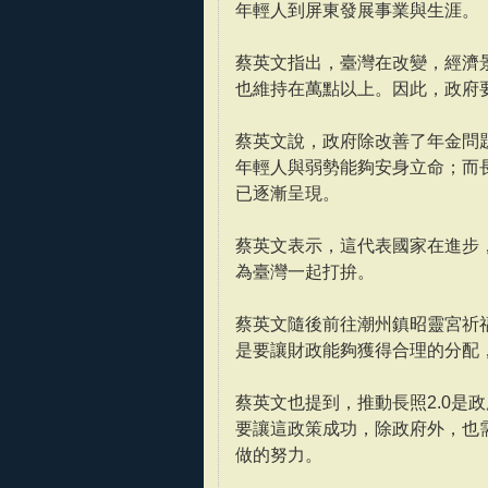
年輕人到屏東發展事業與生涯。
蔡英文指出，臺灣在改變，經濟
也維持在萬點以上。因此，政府
蔡英文說，政府除改善了年金問
年輕人與弱勢能夠安身立命；而
已逐漸呈現。
蔡英文表示，這代表國家在進步
為臺灣一起打拚。
蔡英文隨後前往潮州鎮昭靈宮祈
是要讓財政能夠獲得合理的分配
蔡英文也提到，推動長照2.0是
要讓這政策成功，除政府外，也
做的努力。