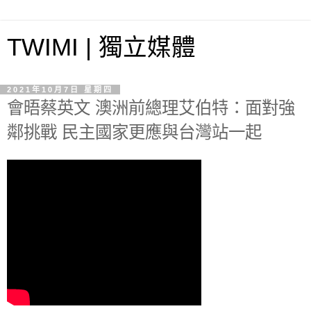
TWIMI | 獨立媒體
2021年10月7日 星期四
會晤蔡英文 澳洲前總理艾伯特：面對強
鄰挑戰 民主國家更應與台灣站一起