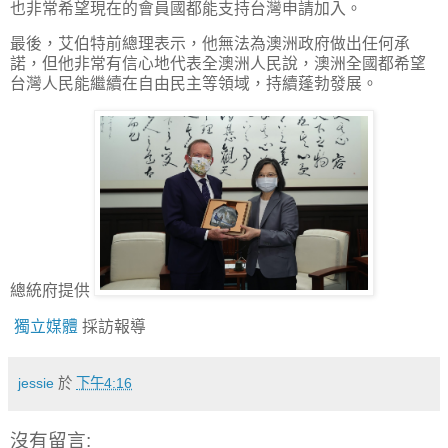
也非常希望現在的會員國都能支持台灣申請加入。
最後，艾伯特前總理表示，他無法為澳洲政府做出任何承
諾，但他非常有信心地代表全澳洲人民說，澳洲全國都希望
台灣人民能繼續在自由民主等領域，持續蓬勃發展。
總統府提供
獨立媒體
採訪報導
jessie
於
下午4:16
沒有留言: