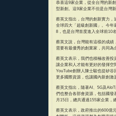
恭喜這9家企業，從全台灣的新
型新創。這9家企業不但是台灣
蔡英文指出，台灣的創新實力，
全球四大「超級創新國」。今年
8，也是台灣首度進入全球前1
蔡英文說，台灣能有這樣的成績
需要有最優秀的創業家，共同為
蔡英文表示，我們也積極改善投
讓企業和人才能有更好的發揮空
YouTube創辦人陳士駿也從矽
更多國際資源，也讓國內新創激
蔡英文指出，隨著AI、5G及AI
們也整合各部會資源，包括國發基
月15日，總共通過155家企業，總
蔡英文表示，政府推出的600億