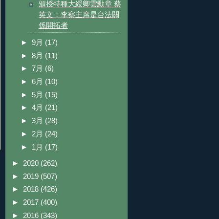
頒授特種大綬卿雲勳章 蔡
英文：李察主席是台法關
係開拓者
►
9月
(17)
►
8月
(11)
►
7月
(6)
►
6月
(10)
►
5月
(15)
►
4月
(21)
►
3月
(28)
►
2月
(24)
►
1月
(17)
►
2020
(262)
►
2019
(507)
►
2018
(426)
►
2017
(400)
►
2016
(343)