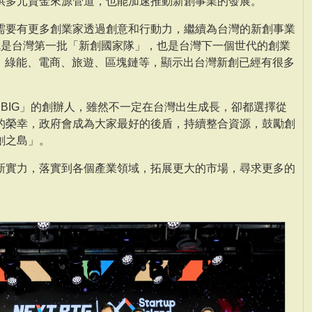
供多元資金來源管道，也能加速推動新創事業的發展。
需要有更多創業家透過創意和行動力，繼續為台灣的新創事業
就是台灣第一批「新創國家隊」，也是台灣下一個世代的創業
I、綠能、電商、旅遊、區塊鏈等，顯示出台灣新創已經有很多
T BIG」的創辦人，雖然不一定在台灣出生成長，卻都選擇從
的榮幸，政府會成為大家最好的後盾，持續整合資源，鼓勵創
創之島」。
新實力，落實到各個產業領域，拓展更大的市場，尋求更多的