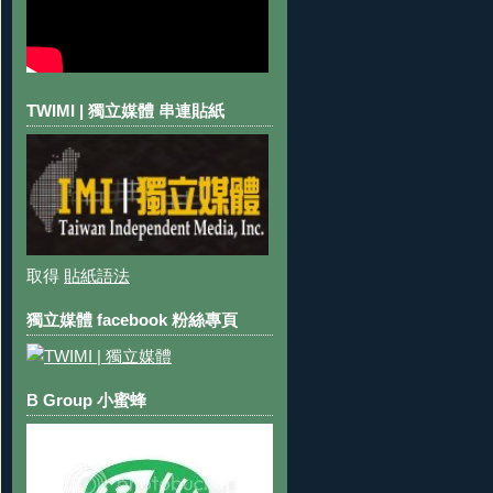
TWIMI | 獨立媒體 串連貼紙
取得
貼紙語法
獨立媒體 facebook 粉絲專頁
B Group 小蜜蜂