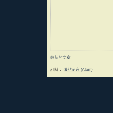
較新的文章
訂閱：
張貼留言 (Atom)