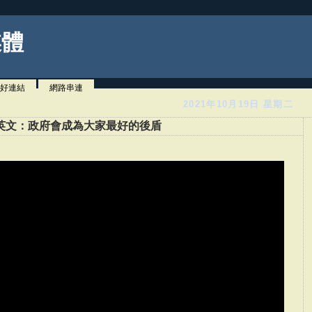
媒體
好連結
網路串連
2021年10月19日 星期二
英文：政府會成為大家最好的後盾