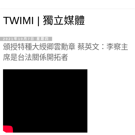
TWIMI | 獨立媒體
2021年10月7日 星期四
頒授特種大綬卿雲勳章 蔡英文：李察主
席是台法關係開拓者