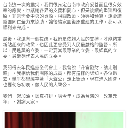
台南這一次的震災，我們很肯定台南市政府妥善而且很有效
率的應變，也感謝各界的支援和愛心，但是後續的重建和復
原，非常需要中央的資源、相關政策、領導和預算，還要請
黨團同仁全力來協助，讓後續家園復原重建的工作，都可以
順利來完成。
最後，我還有一個提醒。我們是依賴人民的支持，才能夠重
新站起來的政黨，也因此更會受到人民最嚴格的監督。所
以，民進黨的立委，一定要當最專業的立委、最認真的立
委、最能夠代表人民的立委。
我記得去年民進黨全代會上，我曾說「升官發財，請走別
路」，我相信我們團隊的成員，都有這樣的認知。各位過
去，幾乎都曾經拿著「大聲公」走上街頭，現在進入國會，
也要勿忘初衷，做人民的大聲公。
我們一起加油，認真打拚，讓今年，成為台灣的「改革元
年」，謝謝大家。