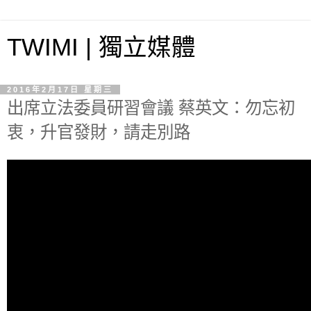
TWIMI | 獨立媒體
2016年2月17日 星期三
出席立法委員研習會議 蔡英文：勿忘初
衷，升官發財，請走別路