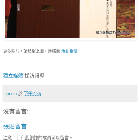
更多照片，請點擊上圖，連結至
活動相簿
獨立媒體
採訪報導
jessie
於
下午2:25
沒有留言:
張貼留言
注意：只有此網誌的成員可以留言。