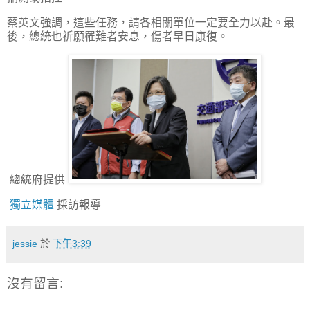
蔡英文強調，這些任務，請各相關單位一定要全力以赴。最
後，總統也祈願罹難者安息，傷者早日康復。
總統府提供
獨立媒體
採訪報導
jessie
於
下午3:39
沒有留言: