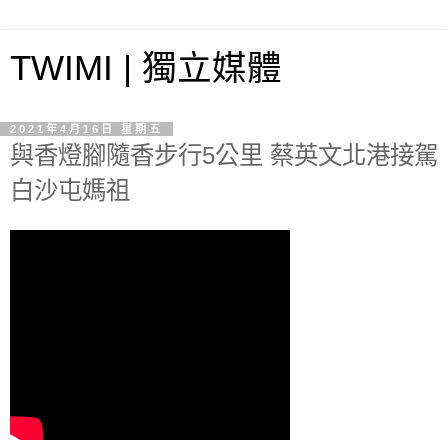
TWIMI | 獨立媒體
2021年4月16日 星期五
與香燈腳隨香步行5公里 蔡英文北港接駕
白沙屯媽祖