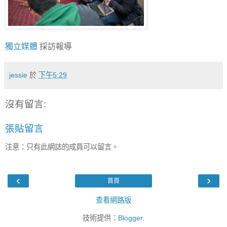
獨立媒體
採訪報導
jessie
於
下午5:29
沒有留言:
張貼留言
注意：只有此網誌的成員可以留言。
‹
›
首頁
查看網路版
技術提供：
Blogger
.