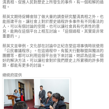
清真相、促進人民對歷史上所發生的事件，有一個和解的過
程。
蔡英文期待促轉會除了做大量的調查研究釐清真相之外，也
能搭建平台，讓社會上對於歷史過程許多事件有不同看法的
人，可以有個討論的空間，也可以讓社會具有代表性的意
見，能夠在這個平台上相互討論。「這個過程，其實是非常
重要的。」
蔡英文並舉例，文化部在討論中正紀念堂這項事情時就使用
「公民審議程序」。在這過程中，有藍天行動聯盟與獨派的
團體等，都可以利用這個平台坐下來討論，她認為這是一個
好的解決方法，可以讓社會對於我們歷史上所累積的許多問
題，都能有更多的討論。
總統府提供