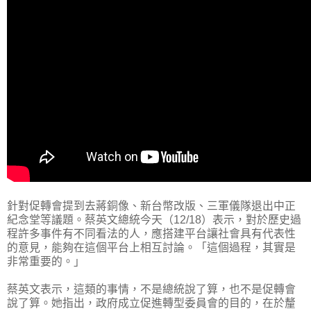
針對促轉會提到去蔣銅像、新台幣改版、三軍儀隊退出中正
紀念堂等議題。蔡英文總統今天（12/18）表示，對於歷史過
程許多事件有不同看法的人，應搭建平台讓社會具有代表性
的意見，能夠在這個平台上相互討論。「這個過程，其實是
非常重要的。」
蔡英文表示，這類的事情，不是總統說了算，也不是促轉會
說了算。她指出，政府成立促進轉型委員會的目的，在於釐