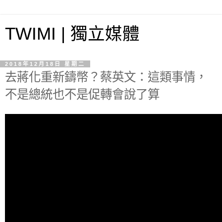
TWIMI | 獨立媒體
2018年12月18日 星期二
去蔣化重新鑄幣？蔡英文：這類事情，
不是總統也不是促轉會說了算