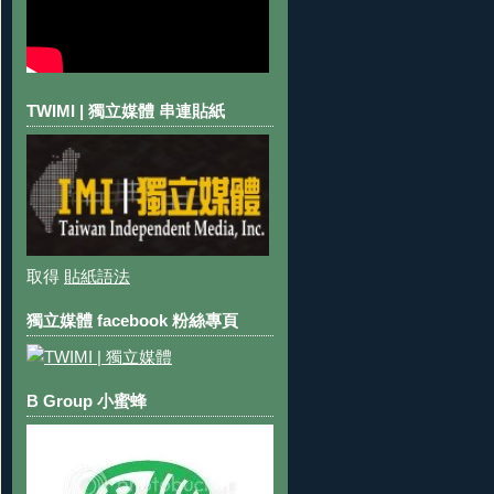
TWIMI | 獨立媒體 串連貼紙
取得
貼紙語法
獨立媒體 facebook 粉絲專頁
B Group 小蜜蜂