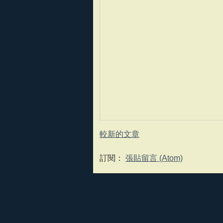
較新的文章
訂閱：
張貼留言 (Atom)