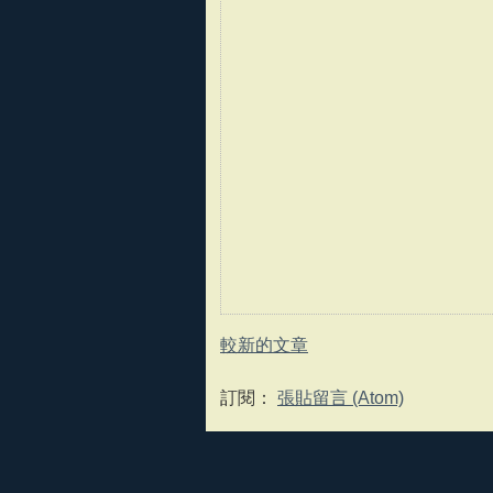
較新的文章
訂閱：
張貼留言 (Atom)