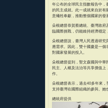
年公布的全球民主指數報告中，
的民主成就。此一成就來自於有
意犧牲奉獻，推動整個國家的發
朵根總督恭賀蔡總統、臺灣政府
臨國際挑戰，仍能維持經濟穩定
朵根總督說，臺灣人民透過研究
應需求。因此，雙十國慶是一個
對國家發展的投入。
朵根總督提到，聖文森國與中華民
民主、人權及法治等共享價值上
作。
朵根總督表示，過去40多年來
支持臺灣在國際組織的參與。她
總統府提供