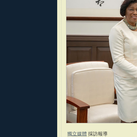
獨立媒體
採訪報導