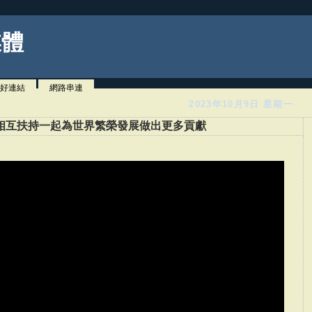
媒體
好連結
網路串連
2023年10月9日 星期一
相互扶持一起為世界繁榮發展做出更多貢獻