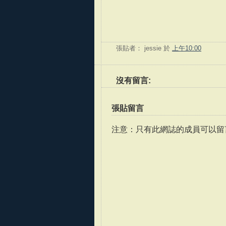
張貼者：
jessie
於
上午10:00
沒有留言:
張貼留言
注意：只有此網誌的成員可以留