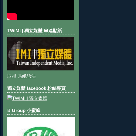
TWIMI | 獨立媒體 串連貼紙
取得
貼紙語法
獨立媒體 facebook 粉絲專頁
B Group 小蜜蜂