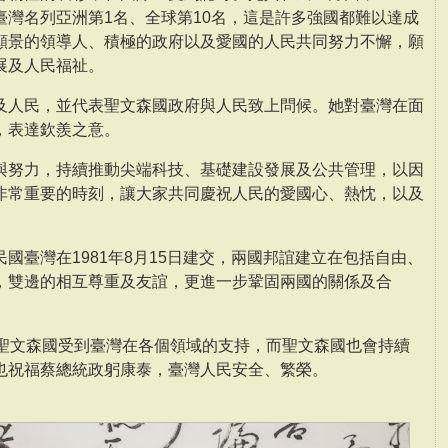
臺灣名列亞洲第1名、全球第10名，這是許多強國都難以達成
願景的領導人、積極的政府以及愛國的人民共同努力不懈，願
展及人民福祉。
及人民，並代表聖文森國政府與人民致上問候。她對臺灣在面
，表達欽羨之意。
與努力，持續推動尖端科技、基礎建設發展及公共管理，以因
非常重要的時刻，讓大家共同慶祝人民的愛國心、熱忱，以及
國臺灣在1981年8月15日建交，兩國邦誼建立在包括自由、
，雙邊的相互尊重及友誼，更進一步鞏固兩國的關係及合
，聖文森國受到臺灣在各個領域的支持，而聖文森國也會持續
也祝福蔡總統政躬康泰，臺灣人民安全、繁榮。