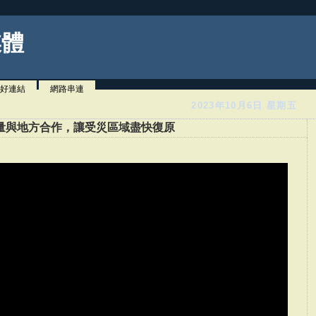
媒體
好連結
網路串連
2023年10月6日 星期五
量與地方合作，讓受災區域盡快復原