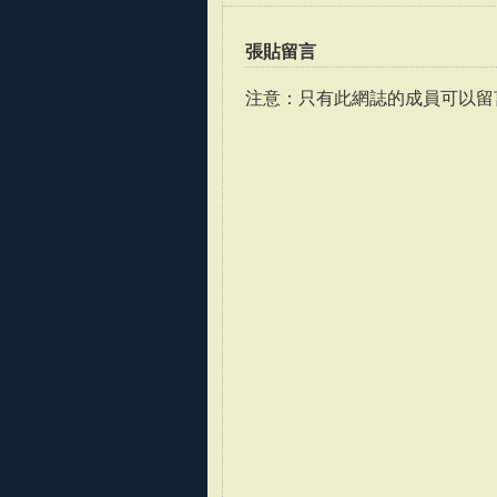
張貼留言
注意：只有此網誌的成員可以留