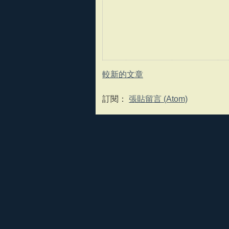
較新的文章
訂閱：
張貼留言 (Atom)