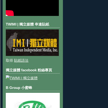
TWIMI | 獨立媒體 串連貼紙
取得
貼紙語法
獨立媒體 facebook 粉絲專頁
B Group 小蜜蜂