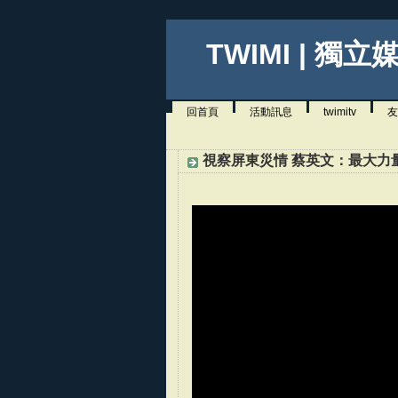
TWIMI | 獨立
回首頁
活動訊息
twimitv
友
視察屏東災情 蔡英文：最大力