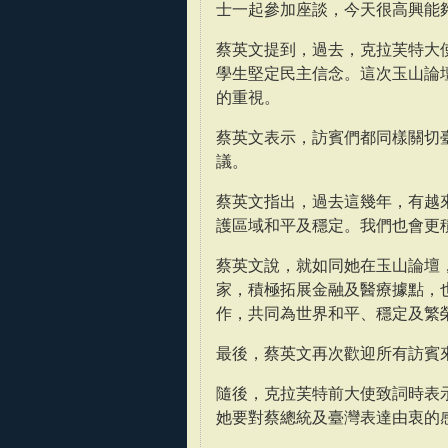
士一起參加座談，今天很高興能
蔡英文提到，過去，克拉芙特大
學生堅定民主信念。這次玉山論
的重視。
蔡英文表示，訪賓們都同樣關切
議。
蔡英文指出，過去這幾年，有越
護區域和平及穩定。我們也會更
蔡英文說，就如同她在玉山論壇
家，積極拓展金融及醫療據點，
作，共同為世界和平、穩定及繁
最後，蔡英文再次歡迎所有訪賓
隨後，克拉芙特前大使致詞時表示
她要對蔡總統及臺灣表達由衷的