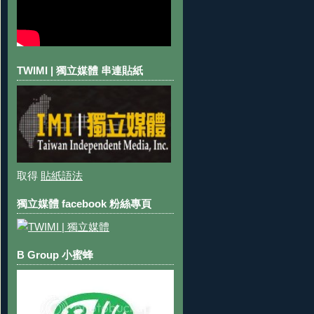
TWIMI | 獨立媒體 串連貼紙
取得
貼紙語法
獨立媒體 facebook 粉絲專頁
B Group 小蜜蜂