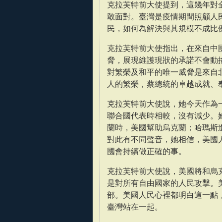
克拉芙特前大使提到，這幾年對
敢面對。臺灣是疫情期間照顧人
民，如何為解決與其規模不成比
克拉芙特前大使指出，在來自中
脅，展現維護現狀的承諾不會動
對繁榮及和平的唯一威脅是來自
人的繁榮，蔡總統的卓越成就、
克拉芙特前大使說，她今天作為
聯合國代表時相較，沒有減少。
蘭時，美國幫助烏克蘭；哈瑪斯
對此有不同聲音，她相信，美國
國會持續做正確的事。
克拉芙特前大使說，美國將和烏
是對所有自由國家的人民攻擊。
部。美國人民心裡都明白這一點
臺灣站在一起。