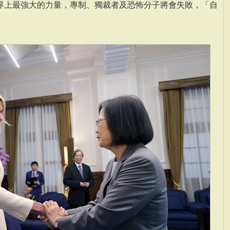
界上最強大的力量，專制、獨裁者及恐怖分子將會失敗，「自