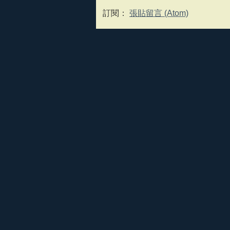
訂閱：
張貼留言 (Atom)