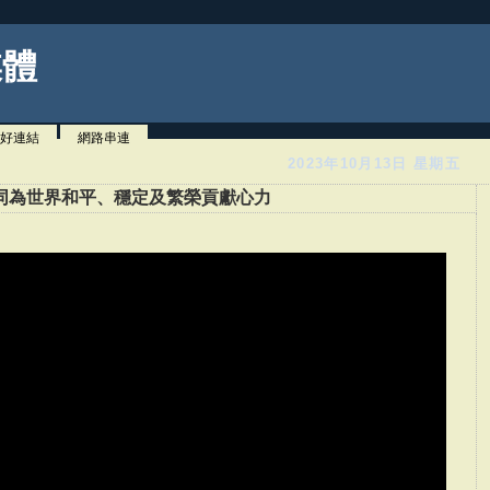
媒體
好連結
網路串連
2023年10月13日 星期五
同為世界和平、穩定及繁榮貢獻心力