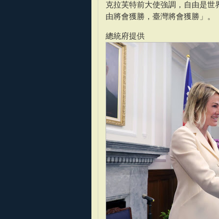
克拉芙特前大使強調，自由是世
由將會獲勝，臺灣將會獲勝」。
總統府提供