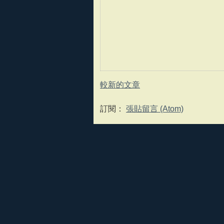
較新的文章
訂閱：
張貼留言 (Atom)