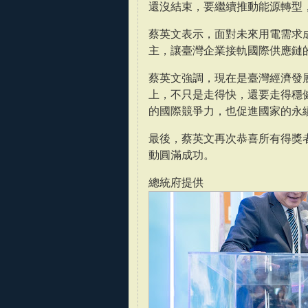
還沒結束，要繼續推動能源轉型，
蔡英文表示，面對未來用電需求
主，讓臺灣企業接軌國際供應鏈
蔡英文強調，現在是臺灣經濟發展
上，不只是走得快，還要走得穩
的國際競爭力，也促進國家的永
最後，蔡英文再次恭喜所有得獎
動圓滿成功。
總統府提供