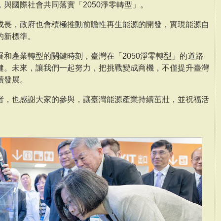
與國際社會共同落實「2050淨零轉型」。
成長，政府也會積極推動前瞻性再生能源的開發，實現能源自
的新標準。
和產業轉型的關鍵時刻，臺灣在「2050淨零轉型」的道路
健。未來，讓我們一起努力，把挑戰變成商機，不僅提升臺灣
續發展。
者，也感謝大家的參與，讓臺灣能源產業持續茁壯，並祝福活