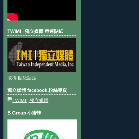
TWIMI | 獨立媒體 串連貼紙
取得
貼紙語法
獨立媒體 facebook 粉絲專頁
B Group 小蜜蜂