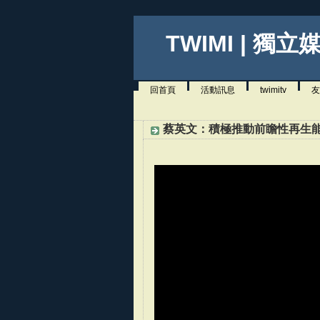
TWIMI | 獨立
回首頁
活動訊息
twimitv
友
蔡英文：積極推動前瞻性再生能