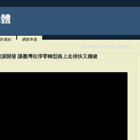
媒體
好連結
網路串連
2023年10月18日 星期三
源開發 讓臺灣在淨零轉型路上走得快又穩健