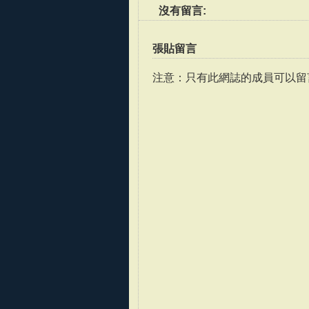
沒有留言:
張貼留言
注意：只有此網誌的成員可以留