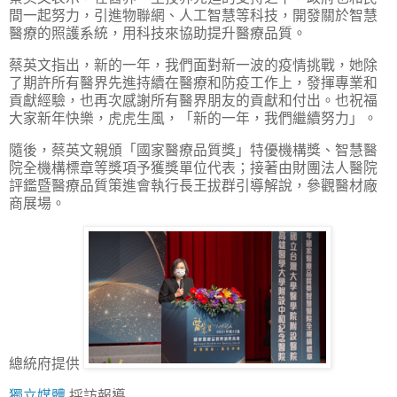
間一起努力，引進物聯網、人工智慧等科技，開發關於智慧
醫療的照護系統，用科技來協助提升醫療品質。
蔡英文指出，新的一年，我們面對新一波的疫情挑戰，她除
了期許所有醫界先進持續在醫療和防疫工作上，發揮專業和
貢獻經驗，也再次感謝所有醫界朋友的貢獻和付出。也祝福
大家新年快樂，虎虎生風，「新的一年，我們繼續努力」。
隨後，蔡英文親頒「國家醫療品質獎」特優機構獎、智慧醫
院全機構標章等獎項予獲獎單位代表；接著由財團法人醫院
評鑑暨醫療品質策進會執行長王拔群引導解說，參觀醫材廠
商展場。
總統府提供
獨立媒體
採訪報導