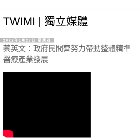
TWIMI | 獨立媒體
2022年1月27日 星期四
蔡英文：政府民間齊努力帶動整體精準
醫療產業發展