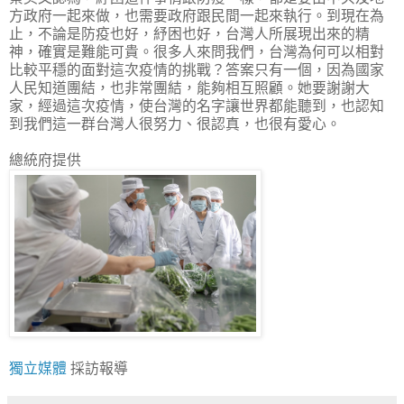
方政府一起來做，也需要政府跟民間一起來執行。到現在為
止，不論是防疫也好，紓困也好，台灣人所展現出來的精
神，確實是難能可貴。很多人來問我們，台灣為何可以相對
比較平穩的面對這次疫情的挑戰？答案只有一個，因為國家
人民知道團結，也非常團結，能夠相互照顧。她要謝謝大
家，經過這次疫情，使台灣的名字讓世界都能聽到，也認知
到我們這一群台灣人很努力、很認真，也很有愛心。
總統府提供
獨立媒體
採訪報導