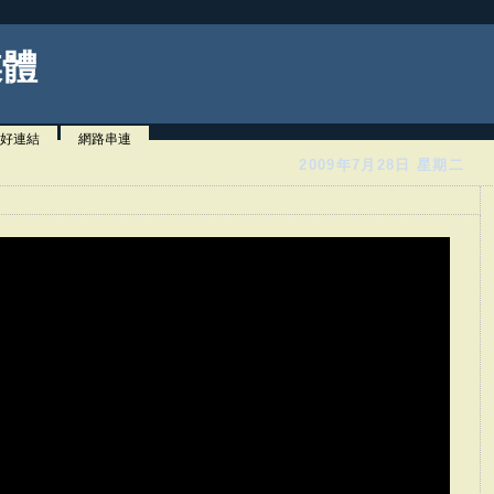
媒體
好連結
網路串連
2009年7月28日 星期二