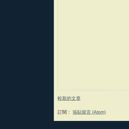
較新的文章
訂閱：
張貼留言 (Atom)