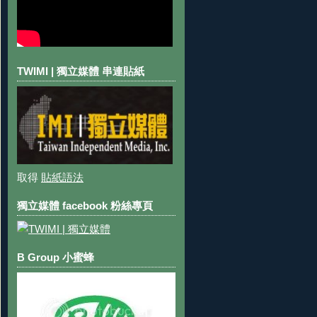
TWIMI | 獨立媒體 串連貼紙
取得
貼紙語法
獨立媒體 facebook 粉絲專頁
B Group 小蜜蜂