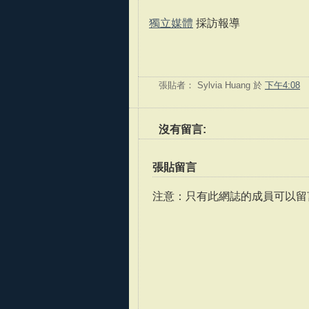
獨立媒體
採訪報導
張貼者：
Sylvia Huang
於
下午4:08
沒有留言:
張貼留言
注意：只有此網誌的成員可以留