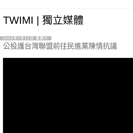
TWIMI | 獨立媒體
2009年7月11日 星期六
公投護台灣聯盟前往民進黨陳情抗議