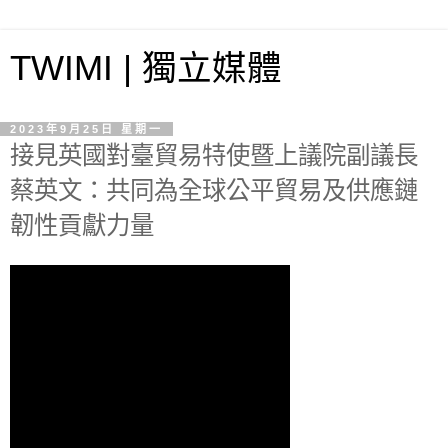
TWIMI | 獨立媒體
2023年9月25日 星期一
接見英國對臺貿易特使暨上議院副議長
蔡英文：共同為全球公平貿易及供應鏈
韌性貢獻力量