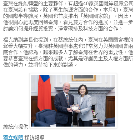
臺灣在綠能轉型的主要夥伴，有超過40家英國離岸風電公司
在臺灣設有據點。除了再生能源方面的合作，本月初，臺灣
的國際半導體展，英國也首度推出「英國國家館」。因此，
他很開心能再度回到臺灣，看見雙方合作的進展，並進一步
討論如何提升經貿投資、淨零碳排及科技方面的合作。
福克納副議長也提到，在蔡總統任內，臺灣在英國國會裡的
聲譽大幅提升。臺灣駐英國辦事處也非常努力與英國國會兩
院合作。他認為，越來越多人了解臺灣在世界的重要性，他
要恭喜臺灣在這方面的成就，尤其是守護民主及人權方面所
做的努力，並期待接下來的對談。
總統府提供
獨立媒體
採訪報導