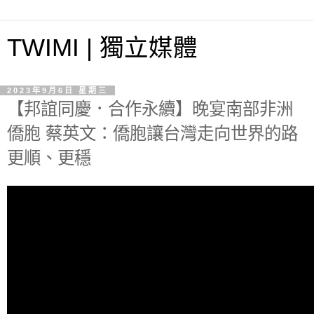
TWIMI | 獨立媒體
2023年9月6日 星期三
【邦誼同慶．合作永續】晚宴南部非洲
僑胞 蔡英文：僑胞讓台灣走向世界的路
更順、更穩