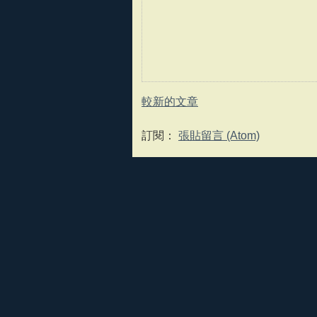
較新的文章
訂閱：
張貼留言 (Atom)