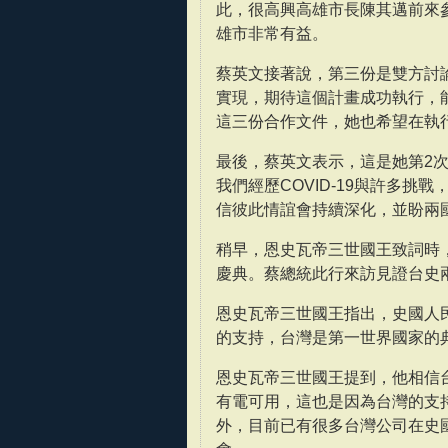
此，很高興高雄市長陳其邁前來
雄市非常有益。
蔡英文接著說，第三份是雙方討
實現，期待這個計畫成功執行，
這三份合作文件，她也希望在執
最後，蔡英文表示，這是她第2次
我們經歷COVID-19與許多
信彼此情誼會持續深化，並盼兩
稍早，恩史瓦帝三世國王致詞時，
慶典。蔡總統此行來訪見證台史
恩史瓦帝三世國王指出，史國人
的支持，台灣是第一世界國家的
恩史瓦帝三世國王提到，他相信
有電可用，這也是因為台灣的支
外，目前已有很多台灣公司在史