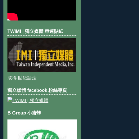
TWIMI | 獨立媒體 串連貼紙
取得
貼紙語法
獨立媒體 facebook 粉絲專頁
B Group 小蜜蜂