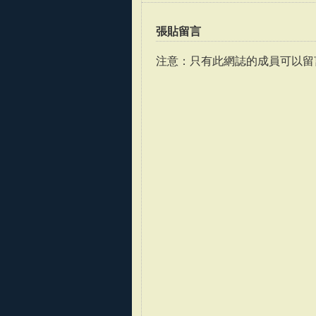
張貼留言
注意：只有此網誌的成員可以留