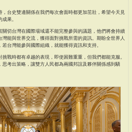
持，台史雙邊關係在我們每次會面時都更加茁壯，希望今天見
的成果。
當關切台灣在國際場域還不能完整參與的議題，他們將會持續
台灣能與世界交流，獲得面對挑戰所需的資訊。期盼全世界人
，若台灣能參與國際組織，就能獲得資訊和支持。
對挑戰時都有卓越的表現，即使困難重重，但我們都能克服。
，思考出策略，讓雙方人民都為兩國邦誼及夥伴關係感到驕