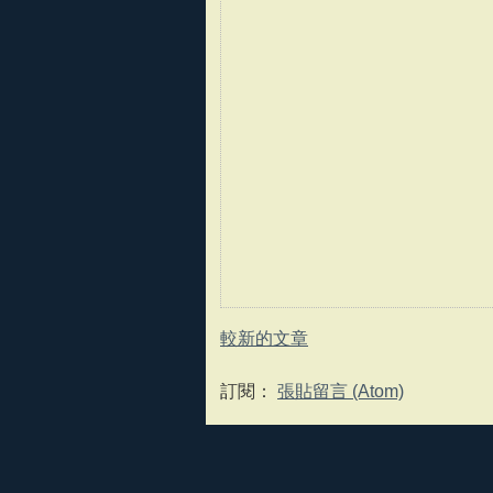
較新的文章
訂閱：
張貼留言 (Atom)