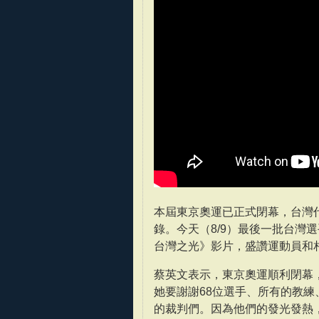
本屆東京奧運已正式閉幕，台灣
錄。今天（8/9）最後一批台灣
台灣之光》影片，盛讚運動員和
蔡英文表示，東京奧運順利閉幕
她要謝謝68位選手、所有的教
的裁判們。因為他們的發光發熱