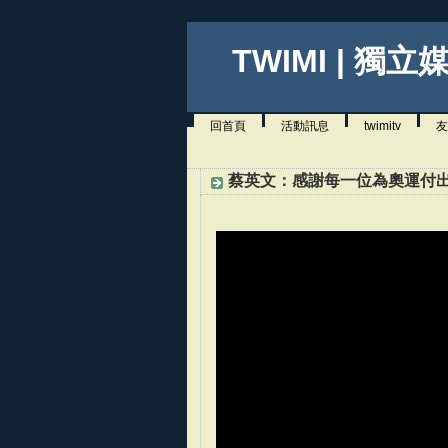
TWIMI | 獨立
回首頁
活動訊息
twimitv
友
蔡英文：感謝每一位為奧運付