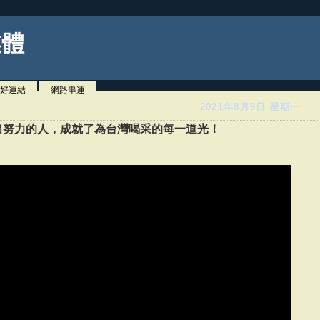
媒體
好連結
網路串連
2021年8月9日 星期一
出努力的人，成就了為台灣喝采的每一道光！