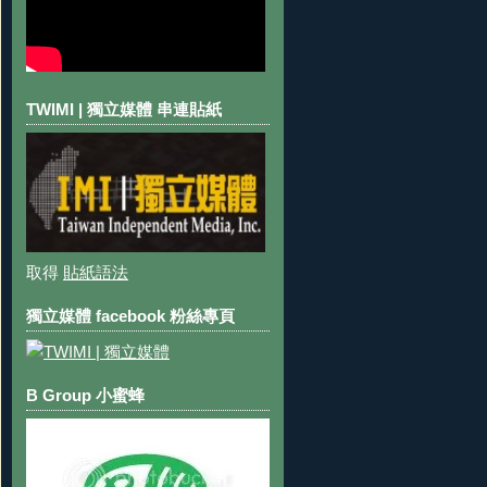
TWIMI | 獨立媒體 串連貼紙
取得
貼紙語法
獨立媒體 facebook 粉絲專頁
B Group 小蜜蜂