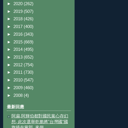
►
2020
(262)
►
2019
(507)
►
2018
(426)
►
2017
(400)
►
2016
(343)
►
2015
(669)
►
2014
(495)
►
2013
(652)
►
2012
(754)
►
2011
(730)
►
2010
(547)
►
2009
(460)
►
2008
(4)
最新回應
阿扁,阿輝伯都對國民黨心存幻
想, 此次選舉乾脆將"台灣國"國
旗插在黨部, 來個