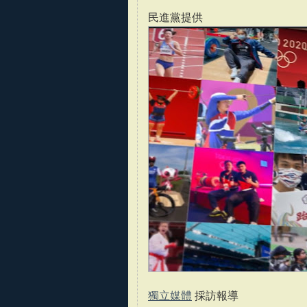
民進黨提供
獨立媒體
採訪報導