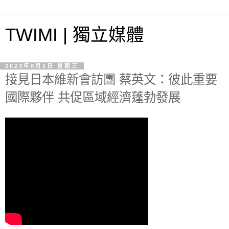
TWIMI | 獨立媒體
2023年8月2日 星期三
接見日本維新會訪團 蔡英文：彼此重要
國際夥伴 共促區域經濟蓬勃發展