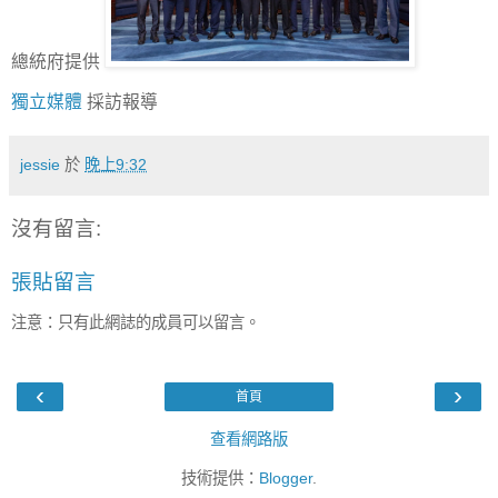
總統府提供
獨立媒體
採訪報導
jessie
於
晚上9:32
沒有留言:
張貼留言
注意：只有此網誌的成員可以留言。
‹
›
首頁
查看網路版
技術提供：
Blogger
.