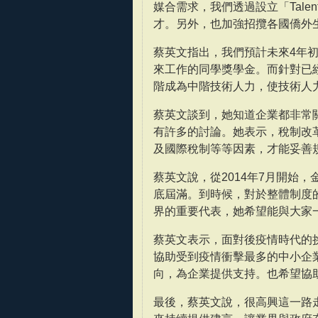
媒合需求，我們透過設立「Tale
才。另外，也加強招攬各國僑外
蔡英文指出，我們預計未來4年
來工作的同學獎學金。而針對已
階成為中階技術人力，使技術人
蔡英文談到，她知道企業都非常
有許多的討論。她表示，稅制改
及國際稅制等等因素，才能妥善
蔡英文說，從2014年7月開始
底屆滿。到時候，對於整體制度
界的重要代表，她希望能與大家
蔡英文表示，面對後疫情時代的挑
協助受到疫情衝擊最多的中小企
向，為企業提供支持。也希望協
最後，蔡英文說，很高興這一路