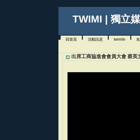
TWIMI | 獨立
回首頁
活動訊息
twimitv
友
出席工商協進會會員大會 蔡英