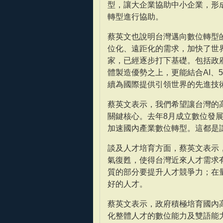
型，讓大企業協助中小企業，形
轉型進行協助。
蔡英文也說明台灣邁向數位轉型
位化、遠距化的需求，加快了世
家，已經逐步打下基礎。包括政
體製造優勢之上，更能結合AI、
續為國際提供引領世界的先進技
蔡英文表示，我們希望讓台灣的
關鍵核心。去年8月成立數位發
加速國內產業數位轉型。這都是
談及人才培育方面，蔡英文表示
氣復甦，使得台灣近來人才需求
質的部分要提升人才競爭力；在
好的人才。
蔡英文表示，政府積極培育國內
化整體人才的數位能力及雙語能