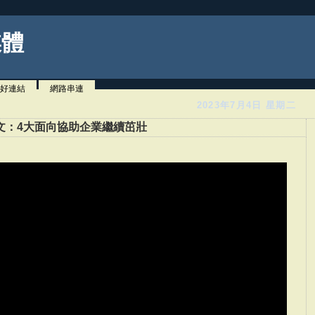
媒體
好連結
網路串連
2023年7月4日 星期二
文：4大面向協助企業繼續茁壯