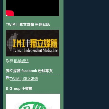
TWIMI | 獨立媒體 串連貼紙
取得
貼紙語法
獨立媒體 facebook 粉絲專頁
B Group 小蜜蜂