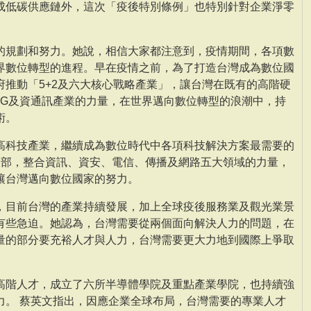
成低碳供應鏈外，這次「疫後特別條例」也特別針對企業淨零
的規劃和努力。她說，相信大家都注意到，疫情期間，各項數
界數位轉型的進程。早在疫情之前，為了打造台灣成為數位國
府推動「5+2及六大核心戰略產業」，讓台灣在既有的高階硬
5G及資通訊產業的力量，在世界邁向數位轉型的浪潮中，持
術。
高科技產業，繼續成為數位時代中各項科技解決方案最需要的
展部，整合資訊、資安、電信、傳播及網路五大領域的力量，
讓台灣邁向數位國家的努力。
，目前台灣的產業持續發展，加上全球疫後服務業及觀光業景
有些急迫。她認為，台灣需要從兩個面向解決人力的問題，在
量的部分要充裕人才與人力，台灣需要更大力地到國際上爭取
高階人才，成立了六所半導體學院及重點產業學院，也持續強
力。 蔡英文指出，因應企業全球布局，台灣需要的專業人才