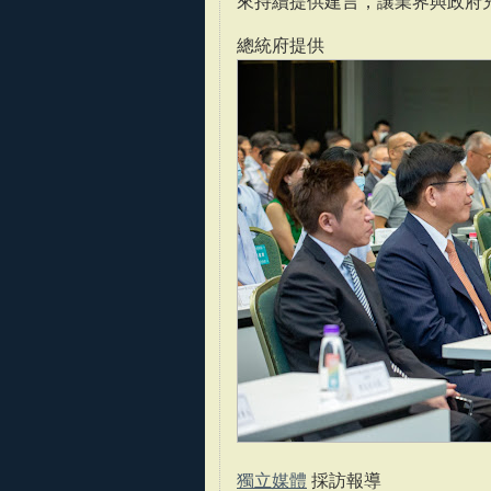
來持續提供建言，讓業界與政府
總統府提供
獨立媒體
採訪報導