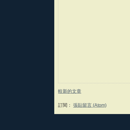
較新的文章
訂閱：
張貼留言 (Atom)