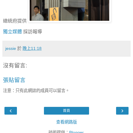
總統府提供
獨立媒體
採訪報導
jessie
於
晚上11:18
沒有留言:
張貼留言
注意：只有此網誌的成員可以留言。
‹
›
首頁
查看網路版
技術提供：
Blogger
.