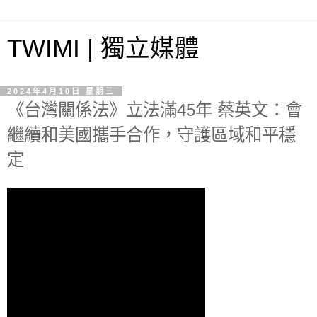
TWIMI | 獨立媒體
2024年4月10日 星期三
《台灣關係法》立法滿45年 蔡英文：會
繼續和美國攜手合作，守護區域和平穩
定