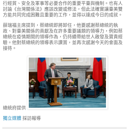
行經貿、安全及軍事等必要合作的重要平臺與機制。也有人
討論《台灣關係法》應該改變或修法，但此法確實讓臺美雙
方能共同完成困難且重要的工作，並得以達成今日的成就。
薛瑞福主席提到，蔡總統即將卸任，他要感謝蔡總統的執
政、對臺美關係的貢獻及在許多重要議題的領導力，例如蔡
總統在疫情期間的領導作為，仍持續帶給世人啟發及寶貴經
驗。他對蔡總統的領導表示讚賞，並再次感謝今天的會面及
接待。
總統府提供
獨立媒體
採訪報導