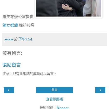
蕭美琴辦公室提供
獨立媒體
採訪報導
jessie
於
下午2:54
沒有留言:
張貼留言
注意：只有此網誌的成員可以留言。
‹
›
首頁
查看網路版
技術提供：
Blogger
.