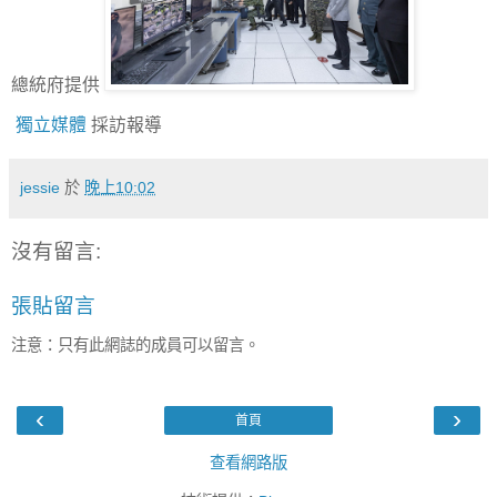
總統府提供
獨立媒體
採訪報導
jessie
於
晚上10:02
沒有留言:
張貼留言
注意：只有此網誌的成員可以留言。
‹
›
首頁
查看網路版