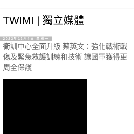
TWIMI | 獨立媒體
2023年12月4日 星期一
衛訓中心全面升級 蔡英文：強化戰術戰
傷及緊急救護訓練和技術 讓國軍獲得更
周全保護