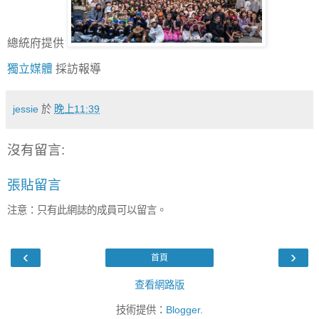
總統府提供
獨立媒體
採訪報導
jessie
於
晚上11:39
沒有留言:
張貼留言
注意：只有此網誌的成員可以留言。
‹
›
首頁
查看網路版
技術提供：
Blogger
.