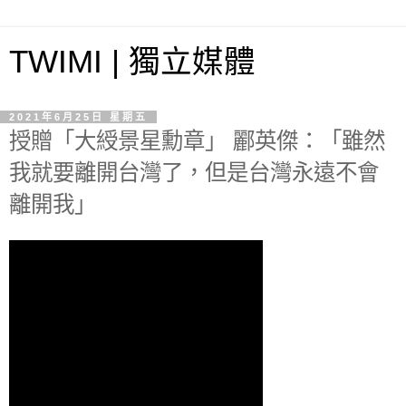
TWIMI | 獨立媒體
2021年6月25日 星期五
授贈「大綬景星勳章」 酈英傑：「雖然
我就要離開台灣了，但是台灣永遠不會
離開我」