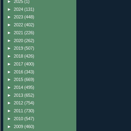
►
2025
(1)
►
2024
(131)
►
2023
(448)
►
2022
(402)
►
2021
(226)
►
2020
(262)
►
2019
(507)
►
2018
(426)
►
2017
(400)
►
2016
(343)
►
2015
(669)
►
2014
(495)
►
2013
(652)
►
2012
(754)
►
2011
(730)
►
2010
(547)
►
2009
(460)