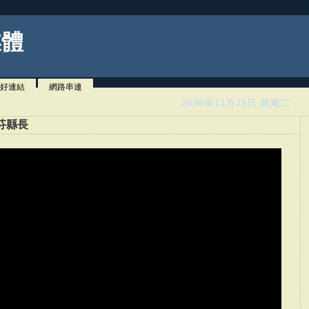
媒體
好連結
網路串連
2008年11月25日 星期二
芬縣長