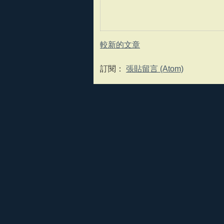
較新的文章
訂閱：
張貼留言 (Atom)