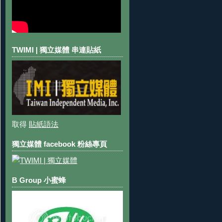
TWIMI | 獨立媒體 串連貼紙
取得
貼紙語法
獨立媒體 facebook 粉絲專頁
B Group 小蜜蜂